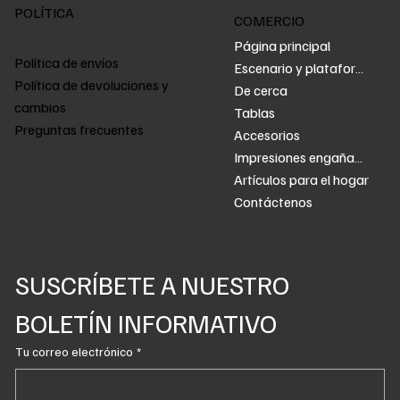
POLÍTICA
COMERCIO
Página principal
Política de envíos
Escenario y plataforma
Política de devoluciones y
De cerca
cambios
Tablas
Preguntas frecuentes
Accesorios
Impresiones engañadas
Artículos para el hogar
Contáctenos
SUSCRÍBETE A NUESTRO 
BOLETÍN INFORMATIVO
Tu correo electrónico
*