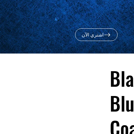
اشتري الآن
Bl
Blu
Co