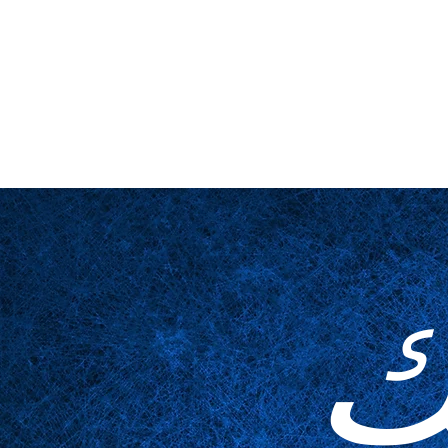
لمخدوعة
مُكَمِّلات
الجداول
عن قرب
المسرح والمنصة
ا
ك