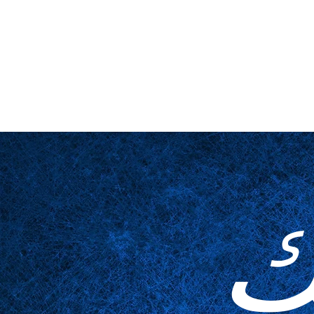
لمخدوعة
مُكَمِّلات
الجداول
عن قرب
المسرح والمنصة
ا
ك