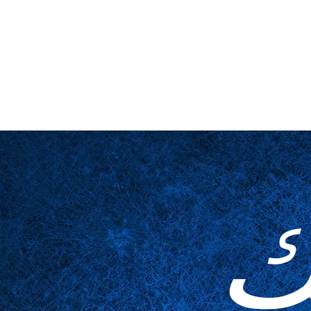
لمخدوعة
مُكَمِّلات
الجداول
عن قرب
المسرح والمنصة
ا
ك