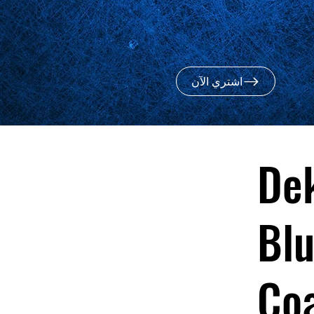
اشتري الآن
Dek
Blu
Co