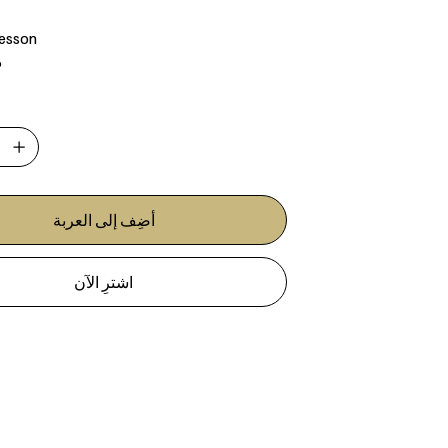
Jesson
6
أضِف إلى العربة
اشترِ الآن