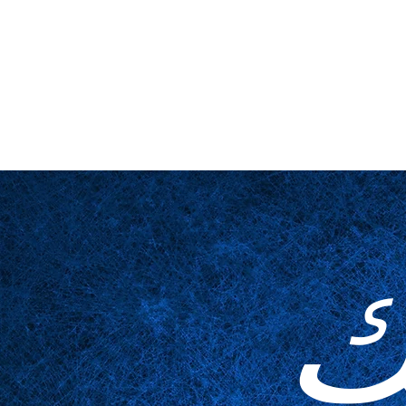
لمخدوعة
مُكَمِّلات
الجداول
عن قرب
المسرح والمنصة
ا
ك