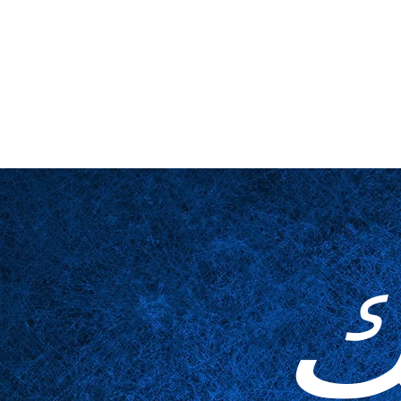
لمخدوعة
مُكَمِّلات
الجداول
عن قرب
المسرح والمنصة
ا
ك