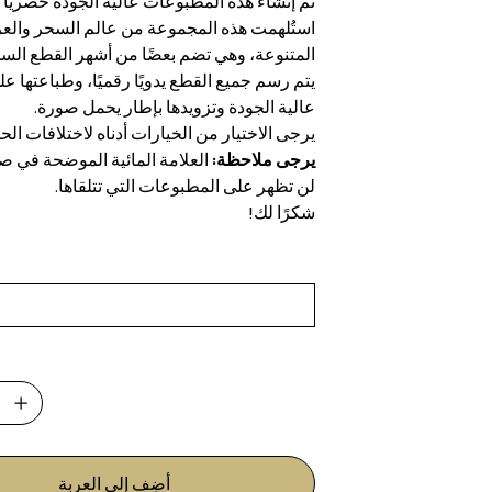
تم إنشاء هذه المطبوعات عالية الجودة حصريًا لـ ricked
استُلهمت هذه المجموعة من عالم السحر وال
المتنوعة، وهي تضم بعضًا من أشهر القطع السح
يتم رسم جميع القطع يدويًا رقميًا، وطباعتها ع
عالية الجودة وتزويدها بإطار يحمل صورة.
يرجى الاختيار من الخيارات أدناه لاختلافات الح
يرجى ملاحظة:
العلامة المائية الموضحة في ص
لن تظهر على المطبوعات التي تتلقاها.
شكرًا لك!
أضِف إلى العربة