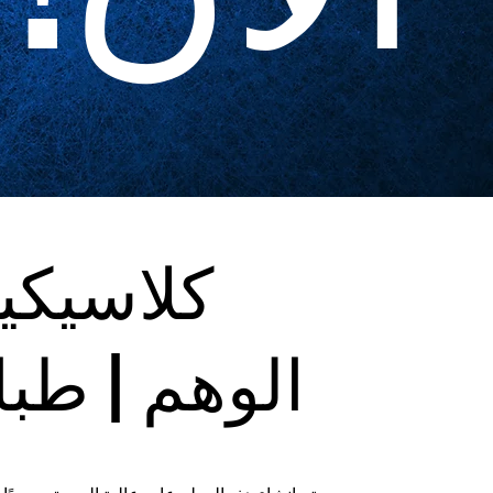
كلاسيكي
الوهم | طبا