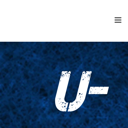
Back in Stock: Switch Craft
U-