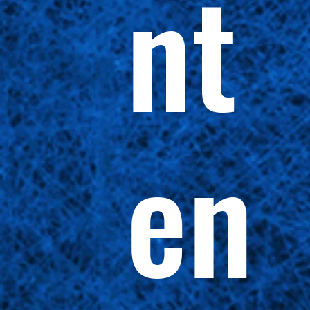
nt
en