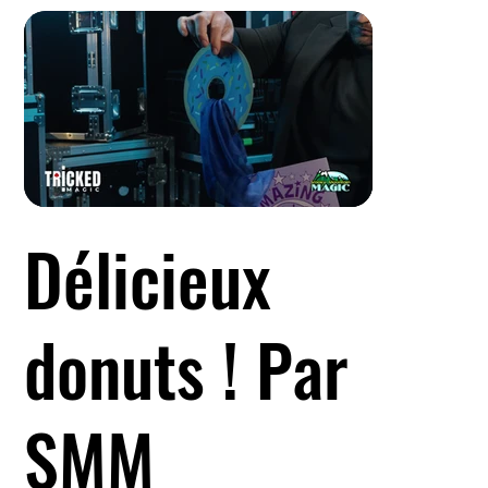
Délicieux
donuts ! Par
SMM