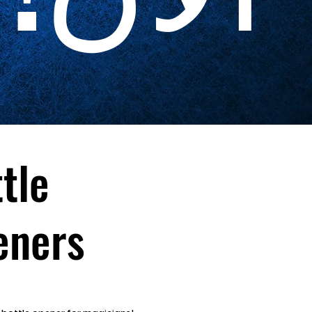
tle
eners