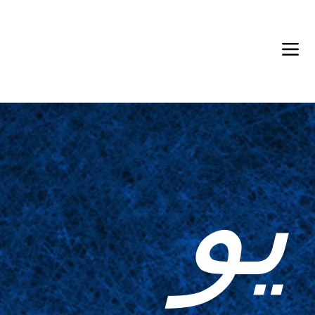
Back in Stock: Switch Craft
يو