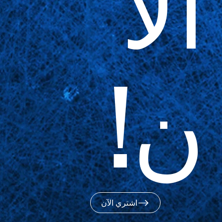
الآ
ن!
اشتري الآن