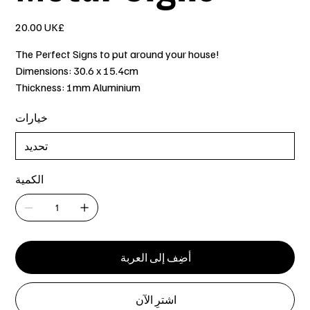
السعر
‏20.00 UK£
The Perfect Signs to put around your house!
Dimensions: 30.6 x 15.4cm
Thickness: 1mm Aluminium
خيارات
الكمية
أضِف إلى العربة
اشترِ الآن