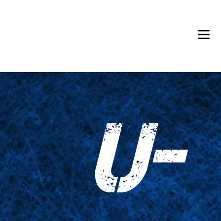
Back in Stock: Switch Craft
U-