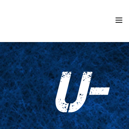
Back in Stock: Switch Craft
U-