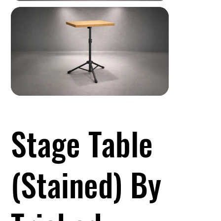
Stage Table
(Stained) By