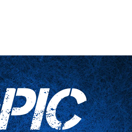
 engañadas
Artículos para el hogar
Contáctenos
PIC