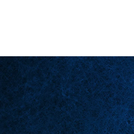
Back in Stock: Switch Craft
Página principal
Esce