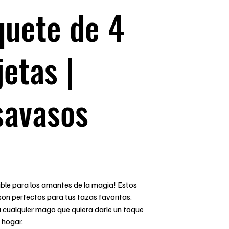
uete de 4
jetas |
savasos
ible para los amantes de la magia! Estos
on perfectos para tus tazas favoritas.
a cualquier mago que quiera darle un toque
 hogar.