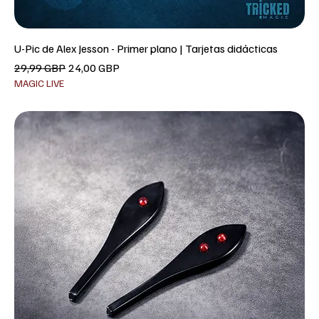
U-Pic de Alex Jesson - Primer plano | Tarjetas didácticas
Precio
Precio de oferta
29,99 GBP
24,00 GBP
MAGIC LIVE