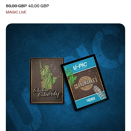
Precio
Precio de oferta
50,00 GBP
40,00 GBP
MAGIC LIVE