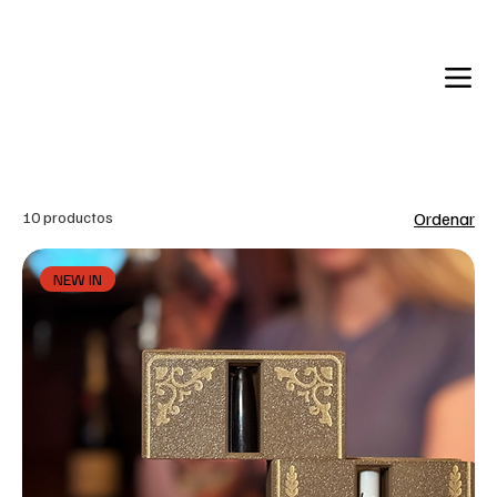
Back in Stock: Switch Craft
10 productos
Ordenar
NEW IN