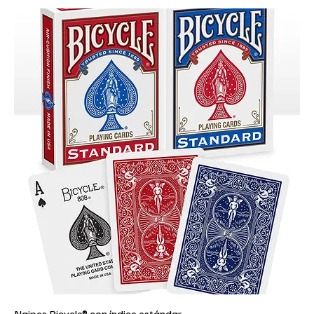
Naipes Bicycle® con índice estándar