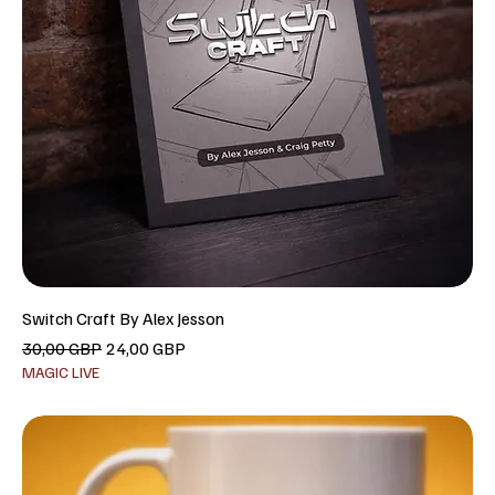
Switch Craft By Alex Jesson
Precio
Precio de oferta
30,00 GBP
24,00 GBP
MAGIC LIVE