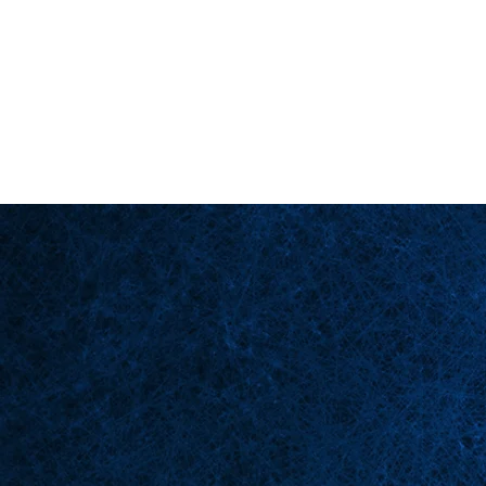
Back in Stock: Switch Craft
Página principal
Esce