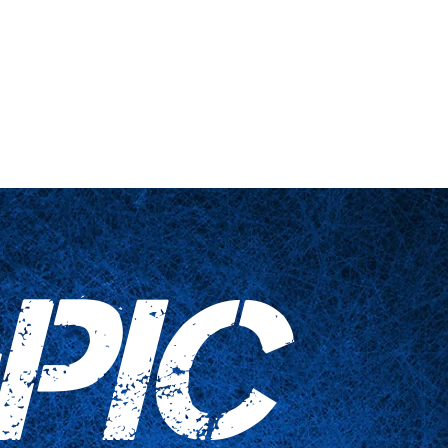
 engañadas
Artículos para el hogar
Contáctenos
PIC