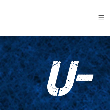
Back in Stock: Switch Craft
U-