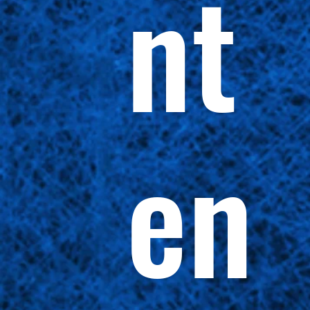
nt
en