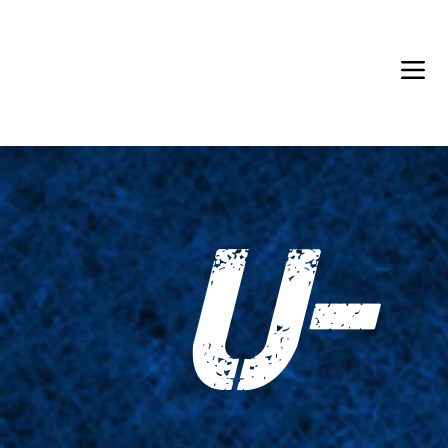
Back in Stock: Switch Craft
U-