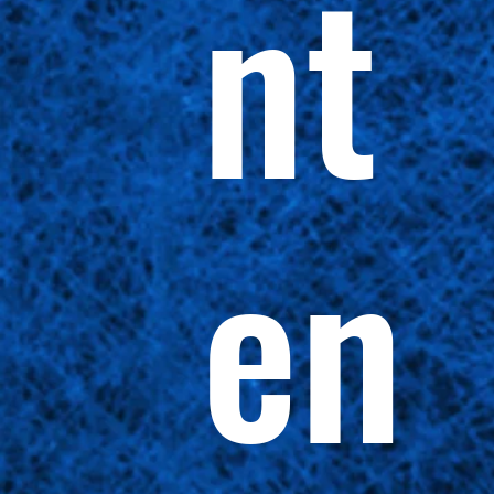
nt
en