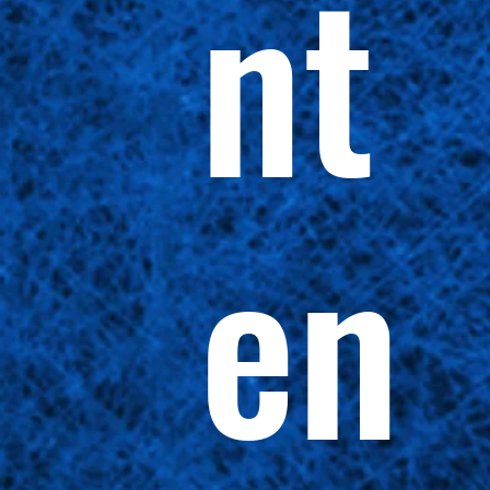
nt
en