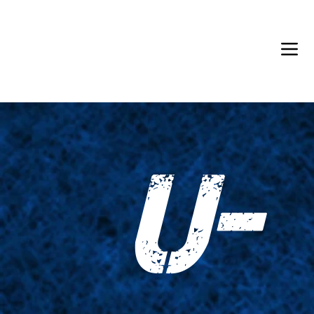
Back in Stock: Switch Craft
U-