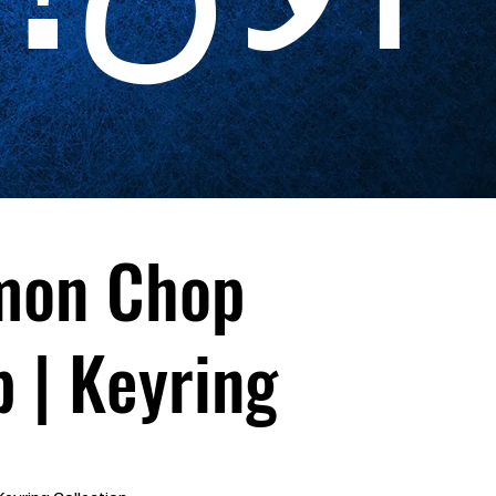
mon Chop
 | Keyring