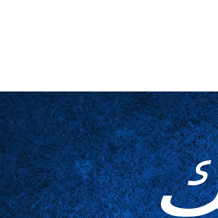
لمخدوعة
مُكَمِّلات
الجداول
عن قرب
المسرح والمنصة
ا
ك