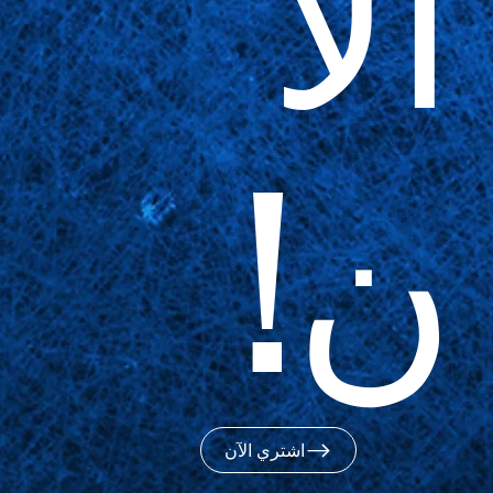
الآ
ن!
اشتري الآن