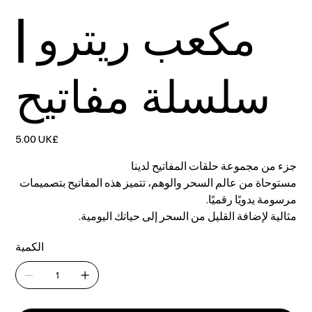
مكعب ريترو |
سلسلة مفاتيح
السعر
‏5.00 UK£
جزء من مجموعة حلقات المفاتيح لدينا
مستوحاة من عالم السحر والوهم، تتميز هذه المفاتيح بتصميمات
مرسومة يدويًا رقميًا.
مثالية لإضافة القليل من السحر إلى حياتك اليومية.
الكمية