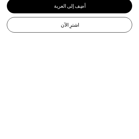
أضِف إلى العربة
اشترِ الآن