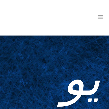
Back in Stock: Switch Craft
يو