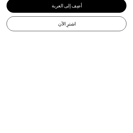
أضِف إلى العربة
اشترِ الآن