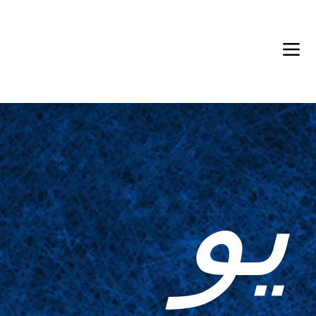
Back in Stock: Switch Craft
يو