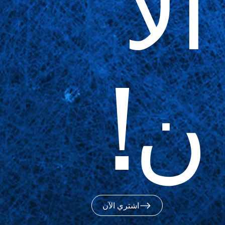
الآ
ن!
اشتري الآن