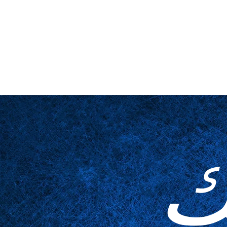
لمخدوعة
مُكَمِّلات
الجداول
عن قرب
المسرح والمنصة
ا
ك