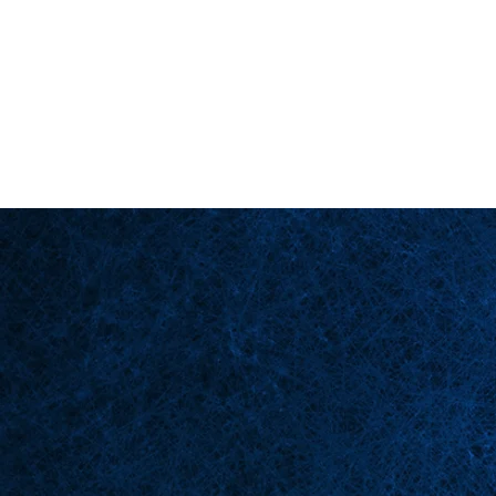
Back in Stock: Switch Craft
Homepage
Bü