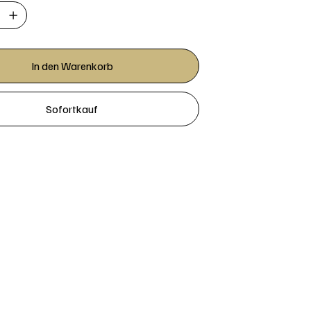
In den Warenkorb
Sofortkauf