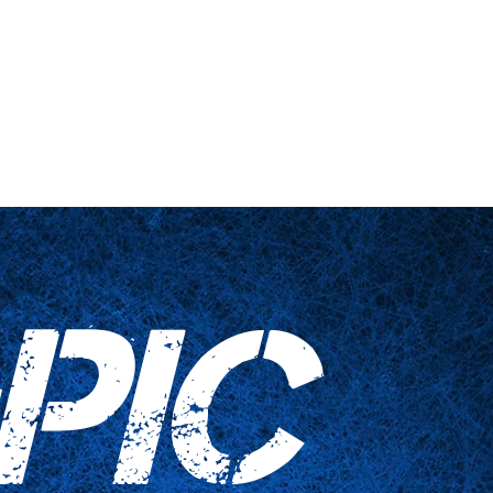
nts
Haushaltswaren
Kontaktieren Sie uns
PIC