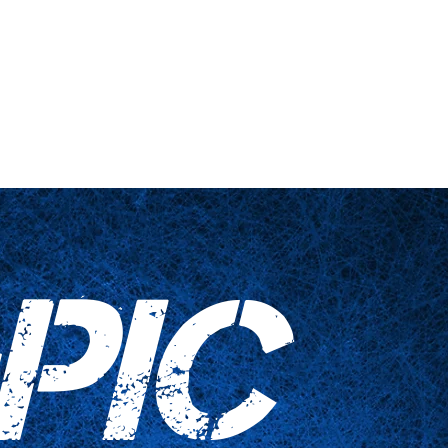
nts
Haushaltswaren
Kontaktieren Sie uns
PIC