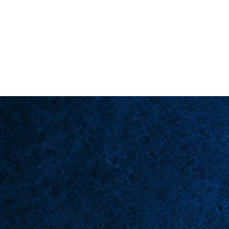
Back in Stock: Switch Craft
Homepage
Bü