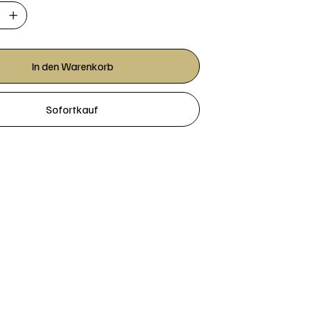
In den Warenkorb
Sofortkauf