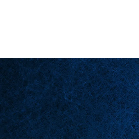
Back in Stock: Switch Craft
Homepage
Bü