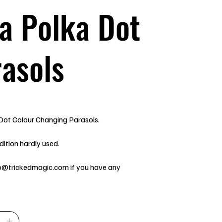
a Polka Dot
asols
Dot Colour Changing Parasols.
dition hardly used.
fo@trickedmagic.com if you have any