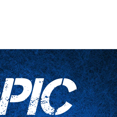
nts
Haushaltswaren
Kontaktieren Sie uns
PIC