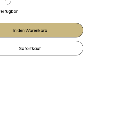
verfügbar
In den Warenkorb
Sofortkauf