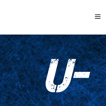
Back in Stock: Switch Craft
U-