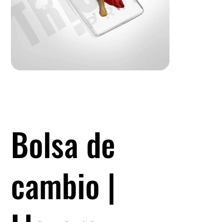
Bolsa de
cambio |