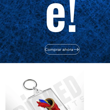
e!
Comprar ahora