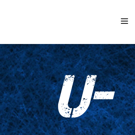
Back in Stock: Switch Craft
U-