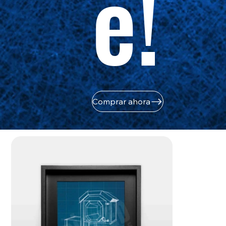
e!
Comprar ahora