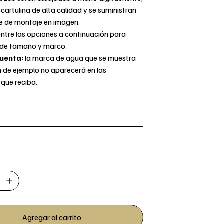
cartulina de alta calidad y se suministran
e de montaje en imagen.
entre las opciones a continuación para
 de tamaño y marco.
uenta:
la marca de agua que se muestra
n de ejemplo no aparecerá en las
 que reciba.
Agregar al carrito