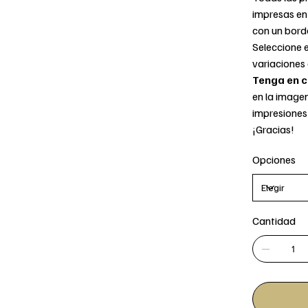
impresas en 
con un bord
Seleccione 
variaciones
Tenga en c
en la image
impresiones
¡Gracias!
Opciones
Cantidad