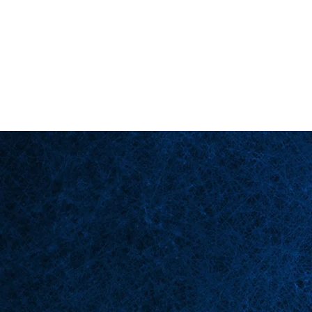
Back in Stock: Switch Craft
Página principal
Esce