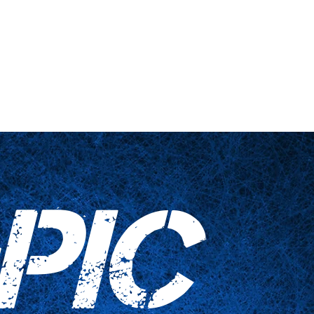
 engañadas
Artículos para el hogar
Contáctenos
PIC