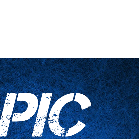
 engañadas
Artículos para el hogar
Contáctenos
PIC