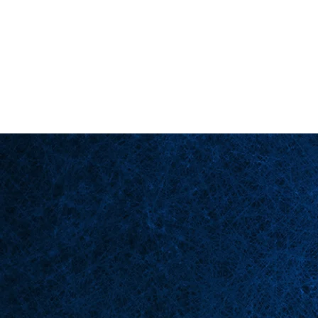
Back in Stock: Switch Craft
Página principal
Esce