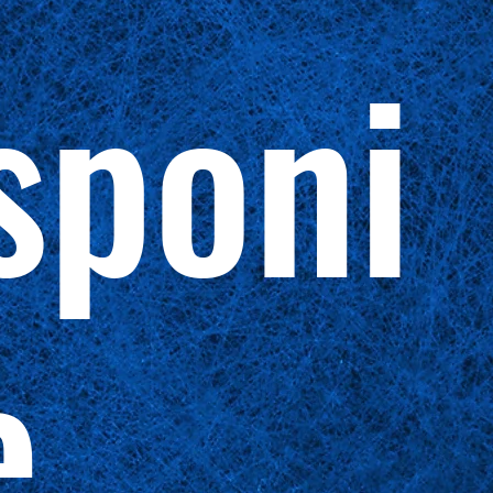
sponi
e