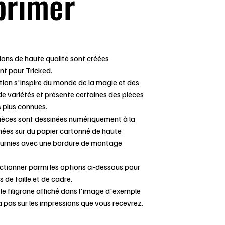
primer
ons de haute qualité sont créées
nt pour Tricked.
tion s'inspire du monde de la magie et des
e variétés et présente certaines des pièces
 plus connues.
pièces sont dessinées numériquement à la
mées sur du papier cartonné de haute
fournies avec une bordure de montage
ectionner parmi les options ci-dessous pour
s de taille et de cadre.
le filigrane affiché dans l'image d'exemple
 pas sur les impressions que vous recevrez.