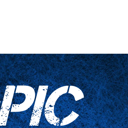
s truquées
Articles ménagers
Contactez-nous
PIC