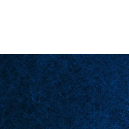
Back in Stock: Switch Craft
Page d'accueil
Scè