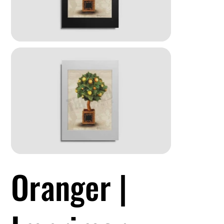
Oranger |