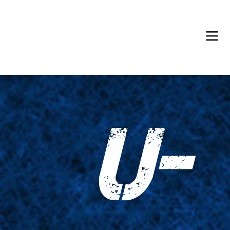
Back in Stock: Switch Craft
U-