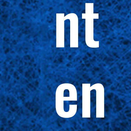
nt
en