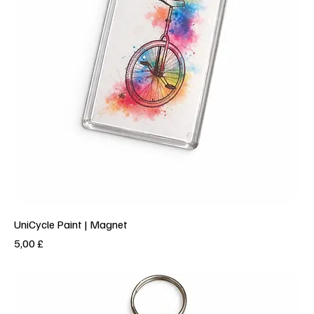
UniCycle Paint | Magnet
Prezzo
5,00 £