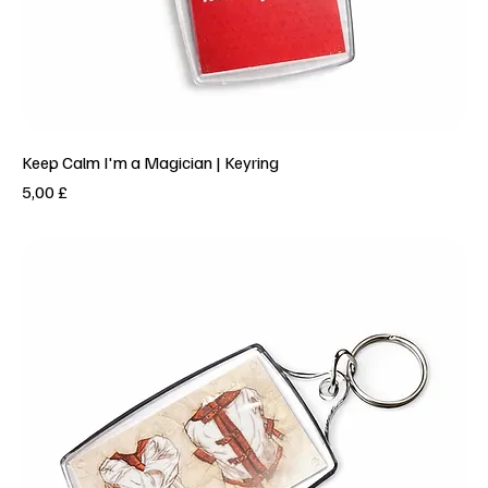
Keep Calm I'm a Magician | Keyring
Prezzo
5,00 £