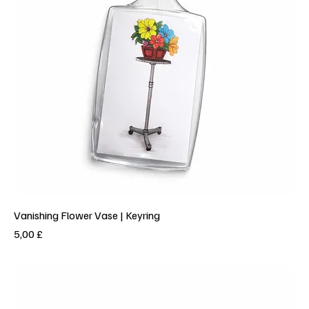
Vanishing Flower Vase | Keyring
Prezzo
5,00 £