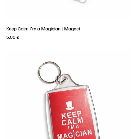
Keep Calm I'm a Magician | Magnet
Prezzo
5,00 £