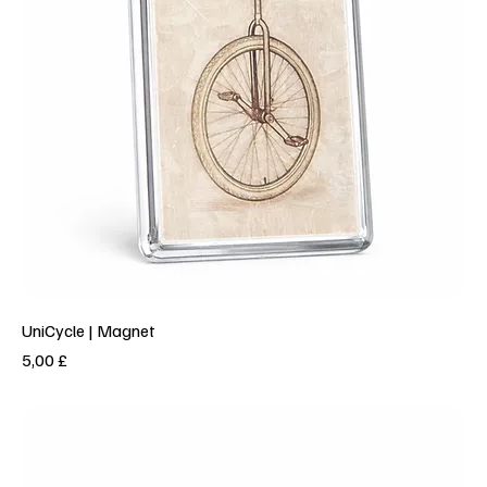
UniCycle | Magnet
Prezzo
5,00 £