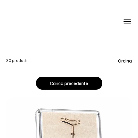
Back in Stock: Switch Craft
80 prodotti
Ordina
Carica precedente