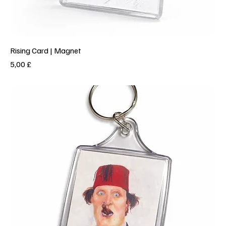
Rising Card | Magnet
Prezzo
5,00 £