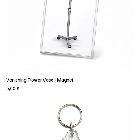
Vanishing Flower Vase | Magnet
Prezzo
5,00 £