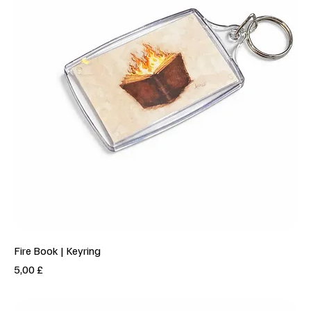
Fire Book | Keyring
Prezzo
5,00 £