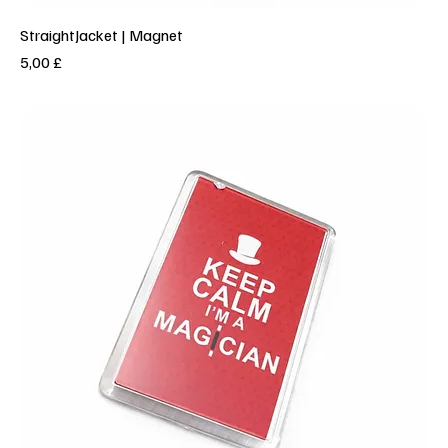
StraightJacket | Magnet
Prezzo
5,00 £