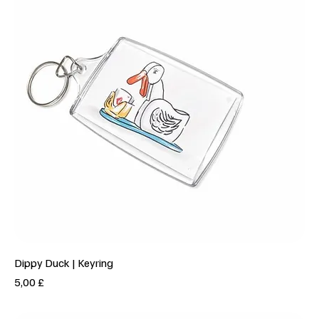
Dippy Duck | Keyring
Prezzo
5,00 £