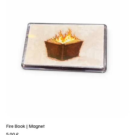
Fire Book | Magnet
Prezzo
5,00 £