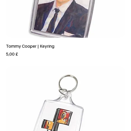
Tommy Cooper | Keyring
Prezzo
5,00 £