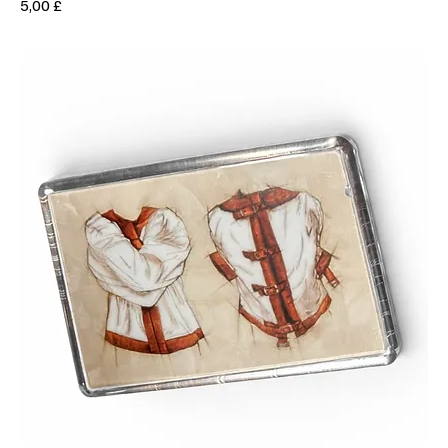
Prezzo
5,00 £