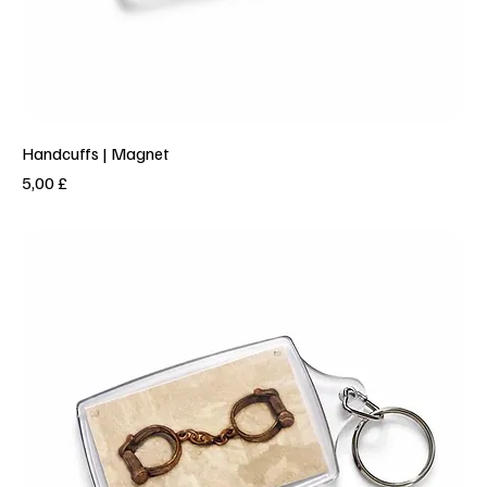
Handcuffs | Magnet
Prezzo
5,00 £