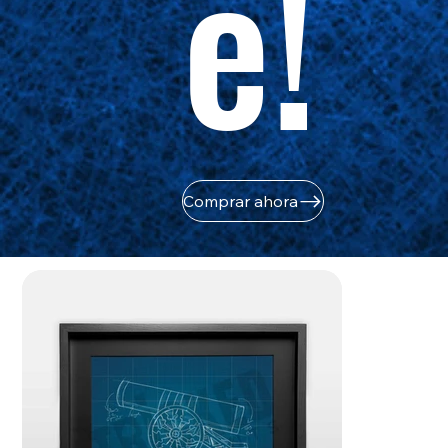
e!
Comprar ahora