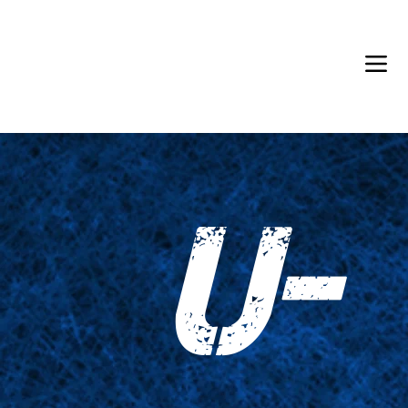
Back in Stock: Switch Craft
U-