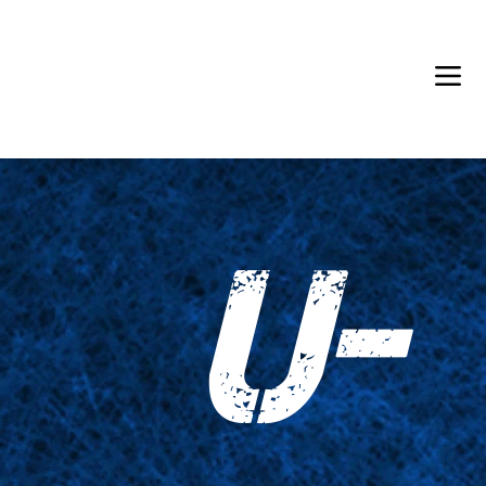
Back in Stock: Switch Craft
U-